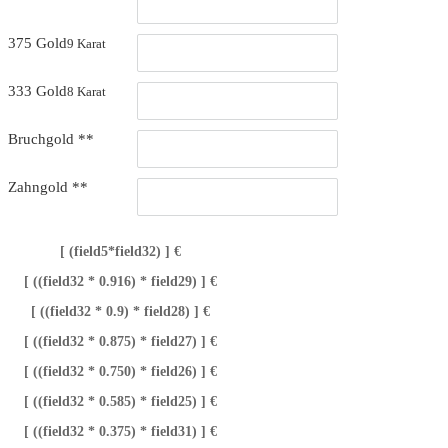
375 Gold
9 Karat
333 Gold
8 Karat
Bruchgold **
Zahngold **
[ (field5*field32) ] €
[ ((field32 * 0.916) * field29) ] €
[ ((field32 * 0.9) * field28) ] €
[ ((field32 * 0.875) * field27) ] €
[ ((field32 * 0.750) * field26) ] €
[ ((field32 * 0.585) * field25) ] €
[ ((field32 * 0.375) * field31) ] €