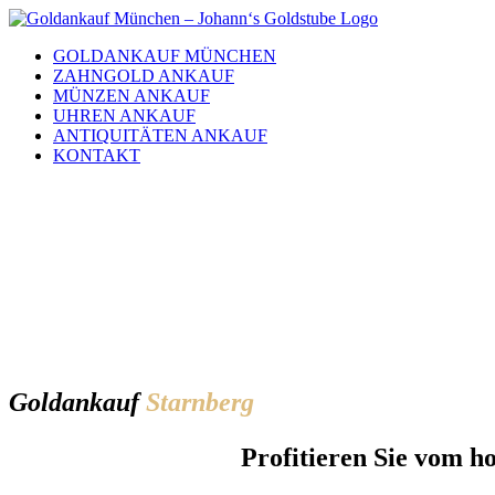
Skip
to
GOLDANKAUF MÜNCHEN
content
ZAHNGOLD ANKAUF
MÜNZEN ANKAUF
UHREN ANKAUF
ANTIQUITÄTEN ANKAUF
KONTAKT
Gold­ankauf
Starnberg
Profitieren Sie vom h