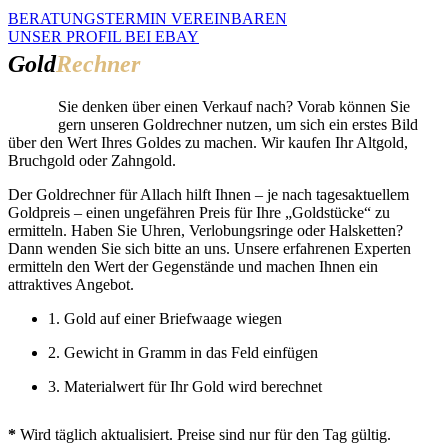
BERATUNGSTERMIN VEREINBAREN
UNSER PROFIL BEI EBAY
Gold
Rechner
Sie denken über einen Verkauf nach? Vorab können Sie
gern unseren Goldrechner nutzen, um sich ein erstes Bild
über den Wert Ihres Goldes zu machen. Wir kaufen Ihr Altgold,
Bruchgold oder Zahngold.
Der Goldrechner für Allach hilft Ihnen – je nach tagesaktuellem
Goldpreis – einen ungefähren Preis für Ihre „Goldstücke“ zu
ermitteln. Haben Sie Uhren, Verlobungsringe oder Halsketten?
Dann wenden Sie sich bitte an uns. Unsere erfahrenen Experten
ermitteln den Wert der Gegenstände und machen Ihnen ein
attraktives Angebot.
1. Gold auf einer Briefwaage wiegen
2. Gewicht in Gramm in das Feld einfügen
3. Materialwert für Ihr Gold wird berechnet
*
Wird täglich aktualisiert. Preise sind nur für den Tag gültig.