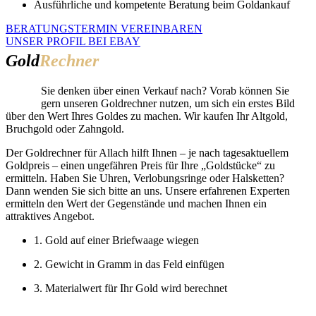
Ausführliche und kompetente Beratung beim Goldankauf
BERATUNGSTERMIN VEREINBAREN
UNSER PROFIL BEI EBAY
Gold
Rechner
Sie denken über einen Verkauf nach? Vorab können Sie
gern unseren Goldrechner nutzen, um sich ein erstes Bild
über den Wert Ihres Goldes zu machen. Wir kaufen Ihr Altgold,
Bruchgold oder Zahngold.
Der Goldrechner für Allach hilft Ihnen – je nach tagesaktuellem
Goldpreis – einen ungefähren Preis für Ihre „Goldstücke“ zu
ermitteln. Haben Sie Uhren, Verlobungsringe oder Halsketten?
Dann wenden Sie sich bitte an uns. Unsere erfahrenen Experten
ermitteln den Wert der Gegenstände und machen Ihnen ein
attraktives Angebot.
1. Gold auf einer Briefwaage wiegen
2. Gewicht in Gramm in das Feld einfügen
3. Materialwert für Ihr Gold wird berechnet