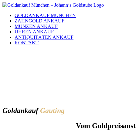
Skip
to
GOLDANKAUF MÜNCHEN
content
ZAHNGOLD ANKAUF
MÜNZEN ANKAUF
UHREN ANKAUF
ANTIQUITÄTEN ANKAUF
KONTAKT
Gold­ankauf
Gauting
Vom Goldpreisansti