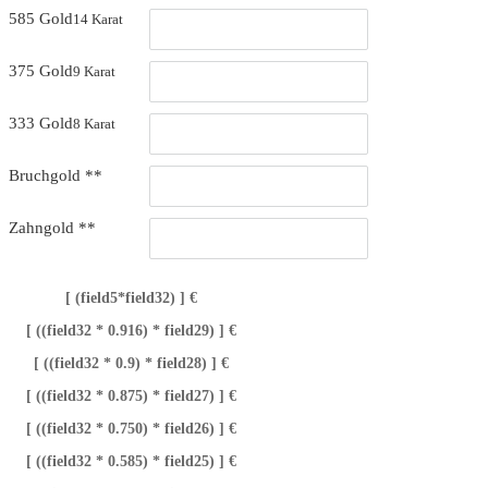
585 Gold
14 Karat
375 Gold
9 Karat
333 Gold
8 Karat
Bruchgold **
Zahngold **
[ (field5*field32) ] €
[ ((field32 * 0.916) * field29) ] €
[ ((field32 * 0.9) * field28) ] €
[ ((field32 * 0.875) * field27) ] €
[ ((field32 * 0.750) * field26) ] €
[ ((field32 * 0.585) * field25) ] €