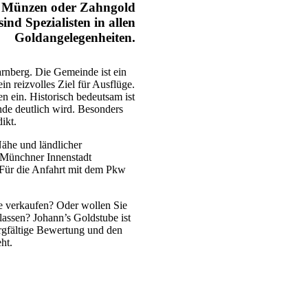
, Münzen oder Zahngold
sind Spezialisten in allen
Goldangelegenheiten.
rnberg. Die Gemeinde ist ein
 reizvolles Ziel für Ausflüge.
 ein. Historisch bedeutsam ist
nde deutlich wird. Besonders
ikt.
Nähe und ländlicher
r Münchner Innenstadt
 Für die Anfahrt mit dem Pkw
te verkaufen? Oder wollen Sie
lassen? Johann’s Goldstube ist
rgfältige Bewertung und den
ht.