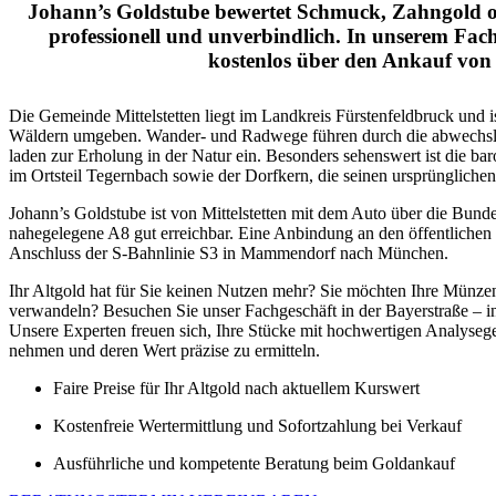
Johann’s Goldstube bewertet Schmuck, Zahngold
professionell und unverbindlich. In unserem Fach
kostenlos über den Ankauf von 
Die Gemeinde Mittelstetten liegt im Landkreis Fürstenfeldbruck und 
Wäldern umgeben. Wander- und Radwege führen durch die abwechs
laden zur Erholung in der Natur ein. Besonders sehenswert ist die bar
im Ortsteil Tegernbach sowie der Dorfkern, die seinen ursprüngliche
Johann’s Goldstube ist von Mittelstetten mit dem Auto über die Bunde
nahegelegene A8 gut erreichbar. Eine Anbindung an den öffentlichen
Anschluss der S-Bahnlinie S3 in Mammendorf nach München.
Ihr Altgold hat für Sie keinen Nutzen mehr? Sie möchten Ihre Münze
verwandeln? Besuchen Sie unser Fachgeschäft in der Bayerstraße – 
Unsere Experten freuen sich, Ihre Stücke mit hochwertigen Analysege
nehmen und deren Wert präzise zu ermitteln.
Faire Preise für Ihr Altgold nach aktuellem Kurswert
Kostenfreie Wertermittlung und Sofortzahlung bei Verkauf
Ausführliche und kompetente Beratung beim Goldankauf