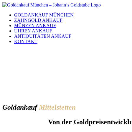
Skip
to
GOLDANKAUF MÜNCHEN
content
ZAHNGOLD ANKAUF
MÜNZEN ANKAUF
UHREN ANKAUF
ANTIQUITÄTEN ANKAUF
KONTAKT
Gold­ankauf
Mittelstetten
Von der Goldpreisentwicklu