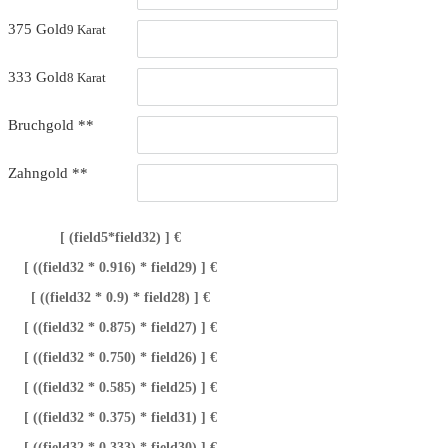
375 Gold
9 Karat
333 Gold
8 Karat
Bruchgold **
Zahngold **
[ (field5*field32) ] €
[ ((field32 * 0.916) * field29) ] €
[ ((field32 * 0.9) * field28) ] €
[ ((field32 * 0.875) * field27) ] €
[ ((field32 * 0.750) * field26) ] €
[ ((field32 * 0.585) * field25) ] €
[ ((field32 * 0.375) * field31) ] €
[ ((field32 * 0.333) * field30) ] €