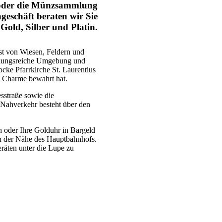
 oder die Münzsammlung
geschäft beraten wir Sie
Gold, Silber und Platin.
ist von Wiesen, Feldern und
lungsreiche Umgebung und
ocke Pfarrkirche St. Laurentius
n Charme bewahrt hat.
sstraße sowie die
 Nahverkehr besteht über den
n oder Ihre Golduhr in Bargeld
in der Nähe des Hauptbahnhofs.
räten unter die Lupe zu