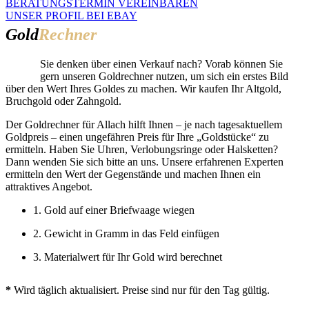
BERATUNGSTERMIN VEREINBAREN
UNSER PROFIL BEI EBAY
Gold
Rechner
Sie denken über einen Verkauf nach? Vorab können Sie
gern unseren Goldrechner nutzen, um sich ein erstes Bild
über den Wert Ihres Goldes zu machen. Wir kaufen Ihr Altgold,
Bruchgold oder Zahngold.
Der Goldrechner für Allach hilft Ihnen – je nach tagesaktuellem
Goldpreis – einen ungefähren Preis für Ihre „Goldstücke“ zu
ermitteln. Haben Sie Uhren, Verlobungsringe oder Halsketten?
Dann wenden Sie sich bitte an uns. Unsere erfahrenen Experten
ermitteln den Wert der Gegenstände und machen Ihnen ein
attraktives Angebot.
1. Gold auf einer Briefwaage wiegen
2. Gewicht in Gramm in das Feld einfügen
3. Materialwert für Ihr Gold wird berechnet
*
Wird täglich aktualisiert. Preise sind nur für den Tag gültig.