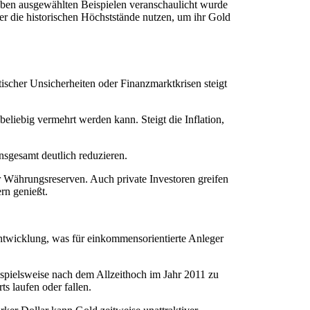
 oben ausgewählten Beispielen veranschaulicht wurde
zer die historischen Höchststände nutzen, um ihr Gold
scher Unsicherheiten oder Finanzmarktkrisen steigt
eliebig vermehrt werden kann. Steigt die Inflation,
sgesamt deutlich reduzieren.
 Währungsreserven. Auch private Investoren greifen
rn genießt.
ntwicklung, was für einkommensorientierte Anleger
ispielsweise nach dem Allzeithoch im Jahr 2011 zu
s laufen oder fallen.