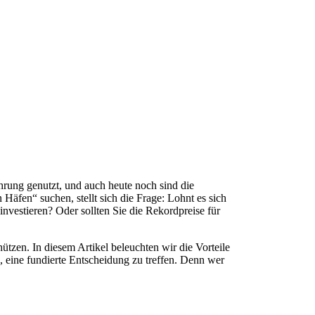
hrung genutzt, und auch heute noch sind die
 Häfen“ suchen, stellt sich die Frage: Lohnt es sich
investieren? Oder sollten Sie die Rekordpreise für
ützen. In diesem Artikel beleuchten wir die Vorteile
, eine fundierte Entscheidung zu treffen. Denn wer