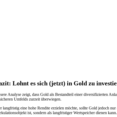
azit: Lohnt es sich (jetzt) in Gold zu investi
sere Analyse zeigt, dass Gold als Bestandteil einer diversifizierten A
sicheren Umfelds zurzeit überwiegen.
r langfristig eine hohe Rendite erzielen möchte, sollte Gold jedoch nur 
ekulationsobjekt ist, sondern als langfristiger Wertspeicher dienen kann