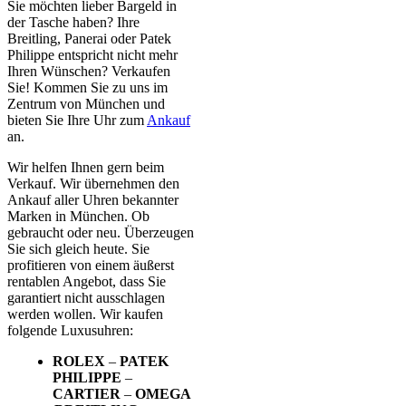
Sie möchten lieber Bargeld in
der Tasche haben? Ihre
Breitling, Panerai oder Patek
Philippe entspricht nicht mehr
Ihren Wünschen? Verkaufen
Sie! Kommen Sie zu uns im
Zentrum von München und
bieten Sie Ihre Uhr zum
Ankauf
an.
Wir helfen Ihnen gern beim
Verkauf. Wir übernehmen den
Ankauf aller Uhren bekannter
Marken in München. Ob
gebraucht oder neu. Überzeugen
Sie sich gleich heute. Sie
profitieren von einem äußerst
rentablen Angebot, dass Sie
garantiert nicht ausschlagen
werden wollen. Wir kaufen
folgende Luxusuhren:
ROLEX
–
PATEK
PHILIPPE
–
CARTIER
–
OMEGA