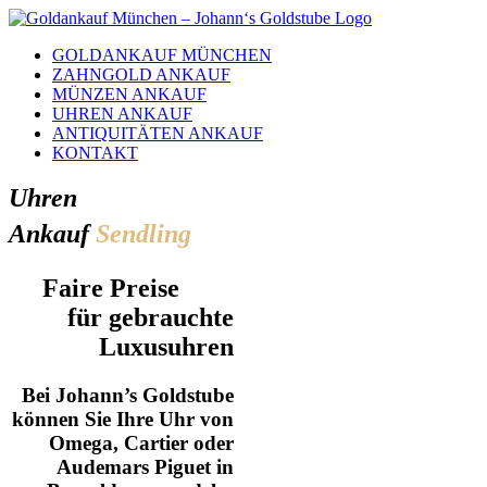
Skip
to
GOLDANKAUF MÜNCHEN
content
ZAHNGOLD ANKAUF
MÜNZEN ANKAUF
UHREN ANKAUF
ANTIQUITÄTEN ANKAUF
KONTAKT
Uhren
Ankauf
Sendling
Faire Preise
für gebrauchte
Luxusuhren
Bei Johann’s Goldstube
können Sie Ihre Uhr von
Omega, Cartier oder
Audemars Piguet in