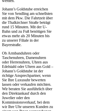
werden.
Johann’s Goldstube erreichen
Sie von Sendling am schnellsten
mit dem Pkw. Die Fahrtzeit über
die Thalkirchner Straße beträgt
rund 15 Minuten. Mit der U-
Bahn und zu Fuß benötigen Sie
etwas mehr als 20 Minuten bis
zu unserer Filiale in der
Bayerstraße.
Ob Armbanduhren oder
Taschenuhren, Damenuhren
oder Herrenuhren, Uhren aus
Edelstahl oder Uhren aus Gold –
Johann’s Goldstube ist der
richtige Ansprechpartner, wenn
Sie Ihre Luxusuhr bewerten
lassen oder verkaufen möchten.
Wir beraten Sie ausführlich über
den Direktankauf durch den
Juwelier oder den
Kommissionsverkauf, bei dem
wir Ihre Uhr unseren Kunden zu