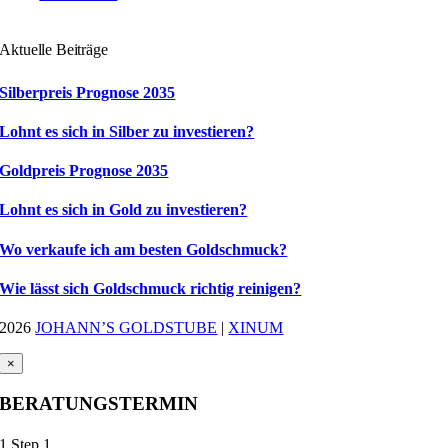
Aktuelle Beiträge
Silberpreis Prognose 2035
Lohnt es sich in Silber zu investieren?
Goldpreis Prognose 2035
Lohnt es sich in Gold zu investieren?
Wo verkaufe ich am besten Goldschmuck?
Wie lässt sich Goldschmuck richtig reinigen?
2026
JOHANN’S GOLDSTUBE
|
XINUM
×
BERATUNGSTERMIN
1
Step 1