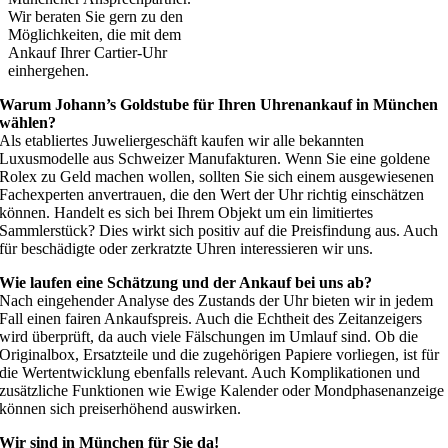
Wir beraten Sie gern zu den
Möglichkeiten, die mit dem
Ankauf Ihrer Cartier-Uhr
einhergehen.
Warum Johann’s Goldstube für Ihren Uhrenankauf in München
wählen?
Als etabliertes Juweliergeschäft kaufen wir alle bekannten
Luxusmodelle aus Schweizer Manufakturen. Wenn Sie eine goldene
Rolex zu Geld machen wollen, sollten Sie sich einem ausgewiesenen
Fachexperten anvertrauen, die den Wert der Uhr richtig einschätzen
können. Handelt es sich bei Ihrem Objekt um ein limitiertes
Sammlerstück? Dies wirkt sich positiv auf die Preisfindung aus. Auch
für beschädigte oder zerkratzte Uhren interessieren wir uns.
Wie laufen eine Schätzung und der Ankauf bei uns ab?
Nach eingehender Analyse des Zustands der Uhr bieten wir in jedem
Fall einen fairen Ankaufspreis. Auch die Echtheit des Zeitanzeigers
wird überprüft, da auch viele Fälschungen im Umlauf sind. Ob die
Originalbox, Ersatzteile und die zugehörigen Papiere vorliegen, ist für
die Wertentwicklung ebenfalls relevant. Auch Komplikationen und
zusätzliche Funktionen wie Ewige Kalender oder Mondphasenanzeige
können sich preiserhöhend auswirken.
Wir sind in München für Sie da!