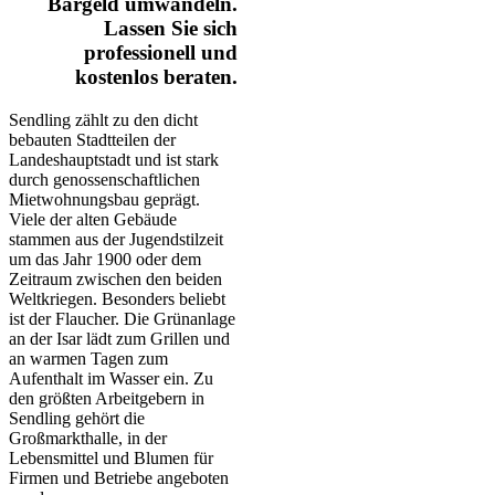
Bargeld umwandeln.
Lassen Sie sich
professionell und
kostenlos beraten.
Sendling zählt zu den dicht
bebauten Stadtteilen der
Landeshauptstadt und ist stark
durch genossenschaftlichen
Mietwohnungsbau geprägt.
Viele der alten Gebäude
stammen aus der Jugendstilzeit
um das Jahr 1900 oder dem
Zeitraum zwischen den beiden
Weltkriegen. Besonders beliebt
ist der Flaucher. Die Grünanlage
an der Isar lädt zum Grillen und
an warmen Tagen zum
Aufenthalt im Wasser ein. Zu
den größten Arbeitgebern in
Sendling gehört die
Großmarkthalle, in der
Lebensmittel und Blumen für
Firmen und Betriebe angeboten