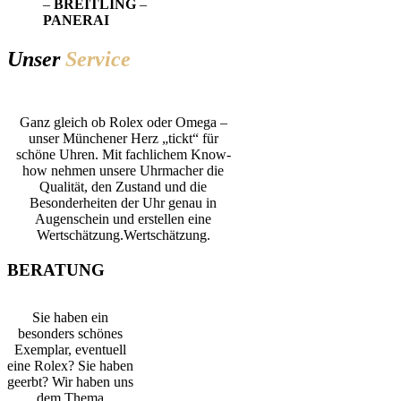
–
BREITLING
–
PANERAI
Unser
Service
Ganz gleich ob Rolex oder Omega –
unser Münchener Herz „tickt“ für
schöne Uhren. Mit fachlichem Know-
how nehmen unsere Uhrmacher die
Qualität, den Zustand und die
Besonderheiten der Uhr genau in
Augenschein und erstellen eine
Wertschätzung.Wertschätzung.
BERATUNG
Sie haben ein
besonders schönes
Exemplar, eventuell
eine Rolex? Sie haben
geerbt? Wir haben uns
dem Thema