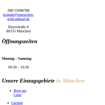
089 55088788
kontakt@muenchen-
gold-ankauf.de
Bayerstraße 8
80335 München
Öffnungszeiten
Montag – Samstag
09:30 – 19:30
Unsere Einzugsgebiete
in München
Berg am
Laim
Giesing