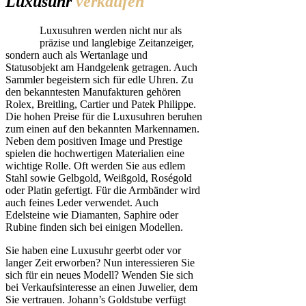
Luxusuhr
verkaufen
Luxusuhren werden nicht nur als
präzise und langlebige Zeitanzeiger,
sondern auch als Wertanlage und
Statusobjekt am Handgelenk getragen. Auch
Sammler begeistern sich für edle Uhren. Zu
den bekanntesten Manufakturen gehören
Rolex, Breitling, Cartier und Patek Philippe.
Die hohen Preise für die Luxusuhren beruhen
zum einen auf den bekannten Markennamen.
Neben dem positiven Image und Prestige
spielen die hochwertigen Materialien eine
wichtige Rolle. Oft werden Sie aus edlem
Stahl sowie Gelbgold, Weißgold, Roségold
oder Platin gefertigt. Für die Armbänder wird
auch feines Leder verwendet. Auch
Edelsteine wie Diamanten, Saphire oder
Rubine finden sich bei einigen Modellen.
Sie haben eine Luxusuhr geerbt oder vor
langer Zeit erworben? Nun interessieren Sie
sich für ein neues Modell? Wenden Sie sich
bei Verkaufsinteresse an einen Juwelier, dem
Sie vertrauen. Johann’s Goldstube verfügt