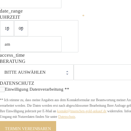
date_range
UHRZEIT
access_time
BERATUNG
DATENSCHUTZ
Einwilligung Datenverarbeitung **
** Ich stimme zu, dass meine Angaben aus dem Kontaktformular zur Beantwortung meiner Anf
verarbeitet werden. Die Daten werden erst nach abgeschlossener Bearbeitung Ihrer Anfrage gel
Ihre Einwilligung jederzeit per E-Mail an 
kontakt@muenchen-gold-ankauf.de
 widerrufen. Info
Umgang mit Nutzerdaten finden Sie unter 
Datenschutz
.
TERMIN VEREINBAREN