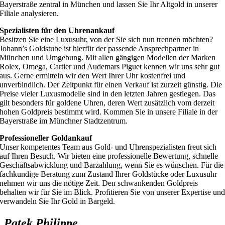
Bayerstraße zentral in München und lassen Sie Ihr Altgold in unserer
Filiale analysieren.
Spezialisten für den Uhrenankauf
Besitzen Sie eine Luxusuhr, von der Sie sich nun trennen möchten?
Johann’s Goldstube ist hierfür der passende Ansprechpartner in
München und Umgebung. Mit allen gängigen Modellen der Marken
Rolex, Omega, Cartier und Audemars Piguet kennen wir uns sehr gut
aus. Gerne ermitteln wir den Wert Ihrer Uhr kostenfrei und
unverbindlich. Der Zeitpunkt für einen Verkauf ist zurzeit günstig. Die
Preise vieler Luxusmodelle sind in den letzten Jahren gestiegen. Das
gilt besonders für goldene Uhren, deren Wert zusätzlich vom derzeit
hohen Goldpreis bestimmt wird. Kommen Sie in unsere Filiale in der
Bayerstraße im Münchner Stadtzentrum.
Professioneller Goldankauf
Unser kompetentes Team aus Gold- und Uhrenspezialisten freut sich
auf Ihren Besuch. Wir bieten eine professionelle Bewertung, schnelle
Geschäftsabwicklung und Barzahlung, wenn Sie es wünschen. Für die
fachkundige Beratung zum Zustand Ihrer Goldstücke oder Luxusuhr
nehmen wir uns die nötige Zeit. Den schwankenden Goldpreis
behalten wir für Sie im Blick. Profitieren Sie von unserer Expertise un
verwandeln Sie Ihr Gold in Bargeld.
Patek Philippe