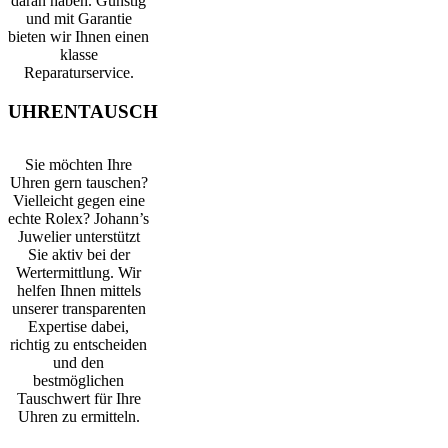
daran haben. Günstig
und mit Garantie
bieten wir Ihnen einen
klasse
Reparaturservice.
UHRENTAUSCH
Sie möchten Ihre
Uhren gern tauschen?
Vielleicht gegen eine
echte Rolex? Johann’s
Juwelier unterstützt
Sie aktiv bei der
Wertermittlung. Wir
helfen Ihnen mittels
unserer transparenten
Expertise dabei,
richtig zu entscheiden
und den
bestmöglichen
Tauschwert für Ihre
Uhren zu ermitteln.